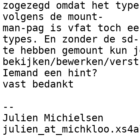
zogezegd omdat het type
volgens de mount-

man-pag is vfat toch ee
types. En zonder de sd-
te hebben gemount kun j
bekijken/bewerken/verst
Iemand een hint?

vast bedankt

-- 

Julien Michielsen      
julien_at_michkloo.xs4a