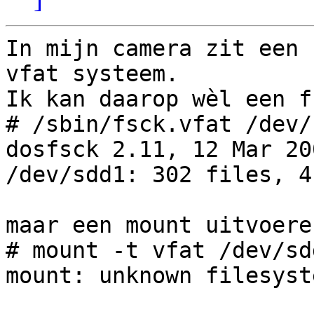
In mijn camera zit een 
vfat systeem.

Ik kan daarop wèl een f
# /sbin/fsck.vfat /dev/s
dosfsck 2.11, 12 Mar 20
/dev/sdd1: 302 files, 4
maar een mount uitvoere
# mount -t vfat /dev/sd
mount: unknown filesyst