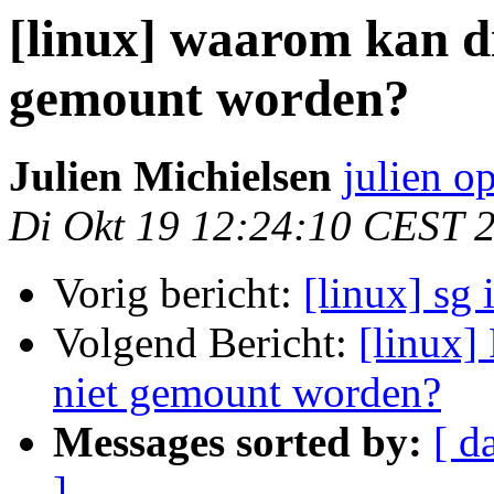
[linux] waarom kan di
gemount worden?
Julien Michielsen
julien o
Di Okt 19 12:24:10 CEST 
Vorig bericht:
[linux] sg 
Volgend Bericht:
[linux]
niet gemount worden?
Messages sorted by:
[ d
]