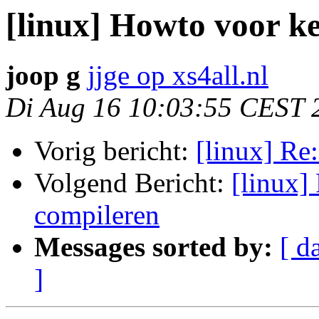
[linux] Howto voor k
joop g
jjge op xs4all.nl
Di Aug 16 10:03:55 CEST 
Vorig bericht:
[linux] Re
Volgend Bericht:
[linux]
compileren
Messages sorted by:
[ d
]