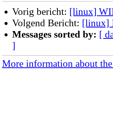
Vorig bericht:
[linux] W
Volgend Bericht:
[linux
Messages sorted by:
[ d
]
More information about the 