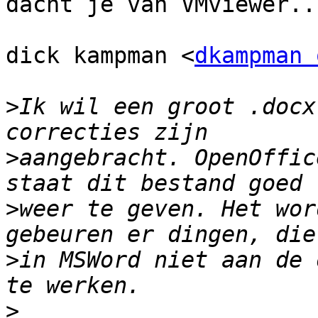
dacht je van VMviewer...
dick kampman <
dkampman 
>
Ik wil een groot .docx
>
aangebracht. OpenOffic
>
weer te geven. Het wor
>
in MSWord niet aan de 
>