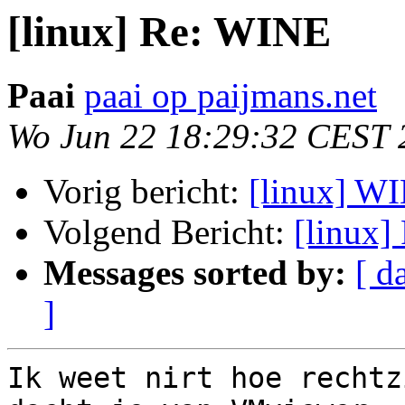
[linux] Re: WINE
Paai
paai op paijmans.net
Wo Jun 22 18:29:32 CEST 
Vorig bericht:
[linux] W
Volgend Bericht:
[linux
Messages sorted by:
[ d
]
Ik weet nirt hoe rechtz