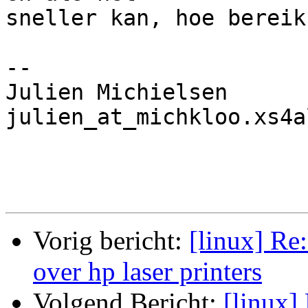
sneller kan, hoe bereik
-- 

Julien Michielsen

julien_at_michkloo.xs4a
Vorig bericht:
[linux] Re
over hp laser printers
Volgend Bericht:
[linux]