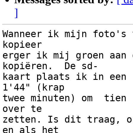
]
Wanneer ik mijn foto's 
kopieer

erger ik mij groen aan 
kopiëren.  De sd-

kaart plaats ik in een 
1'44" (krap

twee minuten) om  tien 
over te

zetten. Is dit traag, o
en als het
