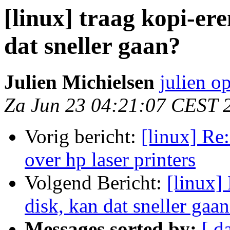
[linux] traag kopi-er
dat sneller gaan?
Julien Michielsen
julien o
Za Jun 23 04:21:07 CEST 
Vorig bericht:
[linux] Re
over hp laser printers
Volgend Bericht:
[linux]
disk, kan dat sneller gaa
Messages sorted by:
[ d