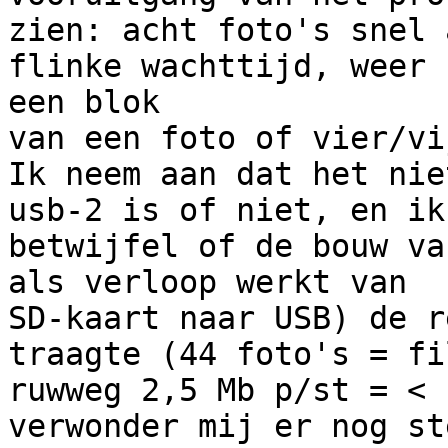
zien: acht foto's snel 
flinke wachttijd, weer 

een blok

van een foto of vier/vi
Ik neem aan dat het nie
usb-2 is of niet, en ik

betwijfel of de bouw va
als verloop werkt van

SD-kaart naar USB) de r
traagte (44 foto's = fi
ruwweg 2,5 Mb p/st = < 
verwonder mij er nog ste