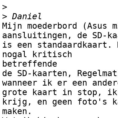
>
>
Mijn moederbord (Asus m
aansluitingen, de SD-kaa
is een standaardkaart. 
nogal kritisch 

betreffende

de SD-kaarten, Regelmat
wanneer ik er een andere
grote kaart in stop, ik
krijg, en geen foto's ka
maken.
