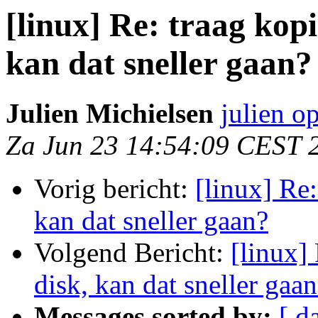
[linux] Re: traag kopi
kan dat sneller gaan?
Julien Michielsen
julien o
Za Jun 23 14:54:09 CEST 
Vorig bericht:
[linux] Re:
kan dat sneller gaan?
Volgend Bericht:
[linux]
disk, kan dat sneller gaa
Messages sorted by:
[ d