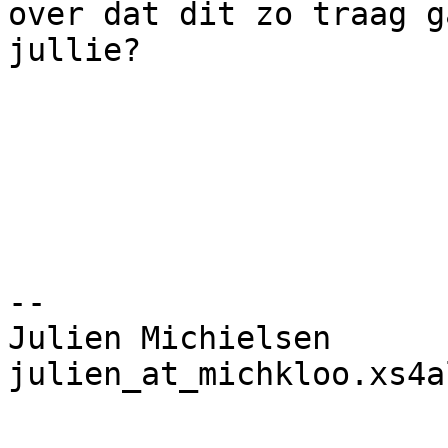
over dat dit zo traag g
jullie?

-- 

Julien Michielsen

julien_at_michkloo.xs4a