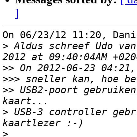
]
On 06/23/12 11:20, Dani
>
 Aldus schreef Udo van
>>
>>>
>>
 USB2-poort gebruiken
>
 USB-3 controller gebr
>