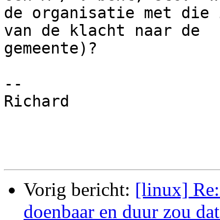
de organisatie met die 
van de klacht naar de 

gemeente)?

-- 

Richard

Vorig bericht:
[linux] Re:
doenbaar en duur zou da