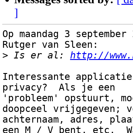
]
Op maandag 3 september 
Rutger van Sleen:

>
 Is er al: 
http://www.
Interessante applicatie
privacy?  Als je een 

'probleem' opstuurt, mo
doopceel vrijgegeven; v
achternaam, adres, plaa
een M / V bent, etc.  W