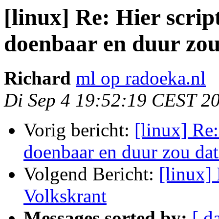
[linux] Re: Hier scrip
doenbaar en duur zo
Richard
ml op radoeka.nl
Di Sep 4 19:52:19 CEST 2
Vorig bericht:
[linux] Re:
doenbaar en duur zou da
Volgend Bericht:
[linux]
Volkskrant
Messages sorted by:
[ d