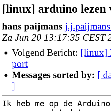
[linux] arduino lezen 
hans paijmans
j.j.paijman
Za Jun 20 13:17:35 CEST 
Volgend Bericht:
[linux]
port
Messages sorted by:
[ d
]
Ik heb me op de Arduino