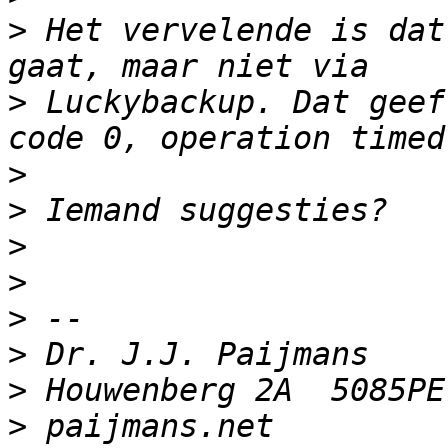
>
 Het vervelende is dat
>
 Luckybackup. Dat geef
>
>
>
>
>
>
>
>