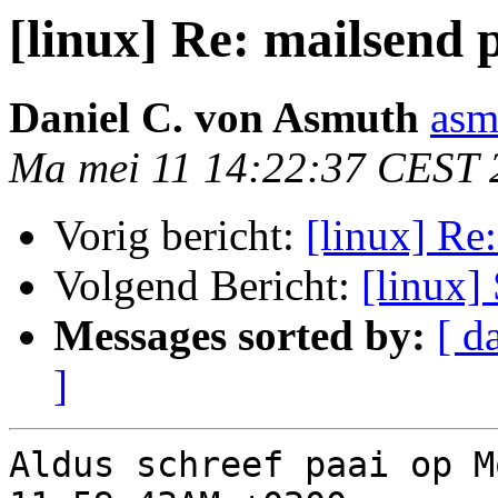
[linux] Re: mailsend
Daniel C. von Asmuth
asm
Ma mei 11 14:22:37 CEST 
Vorig bericht:
[linux] Re
Volgend Bericht:
[linux]
Messages sorted by:
[ d
]
Aldus schreef paai op M