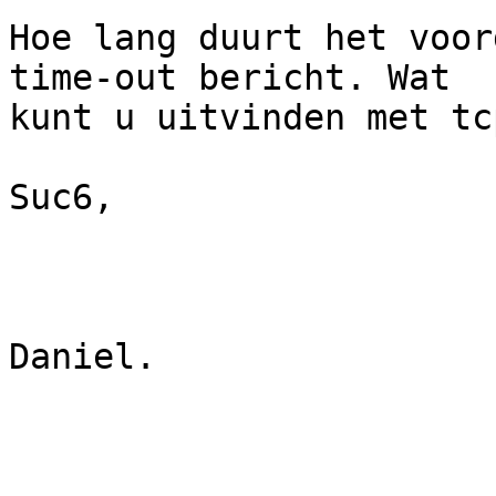
Hoe lang duurt het voor
time-out bericht. Wat 

kunt u uitvinden met tc
Suc6,

Daniel.
