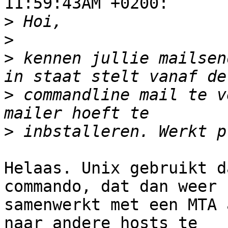
11:59:43AM +0200:

>
>
>
 kennen jullie mailsen
>
 commandline mail te v
>
Helaas. Unix gebruikt d
commando, dat dan weer

samenwerkt met een MTA 
naar andere hosts te
