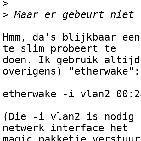
>
>
Hmm, da's blijkbaar een
te slim probeert te

doen. Ik gebruik altijd
overigens) "etherwake":

etherwake -i vlan2 00:2
(Die -i vlan2 is nodig 
netwerk interface het

magic pakketje verstuur