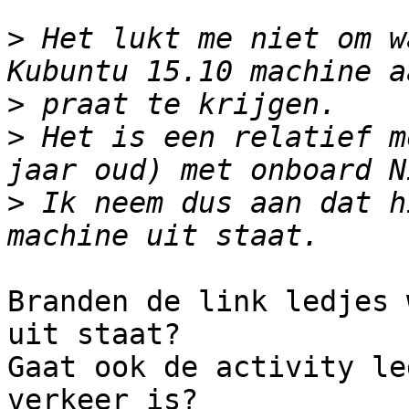
>
 Het lukt me niet om w
>
>
 Het is een relatief m
>
 Ik neem dus aan dat h
Branden de link ledjes 
uit staat?

Gaat ook de activity le
verkeer is?
