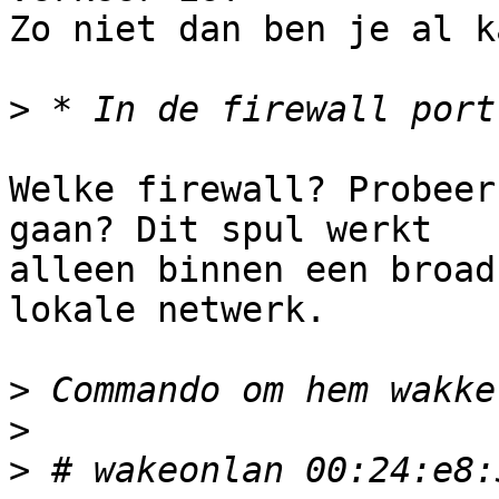
Zo niet dan ben je al k
>
Welke firewall? Probeer
gaan? Dit spul werkt

alleen binnen een broad
lokale netwerk.

>
>
>