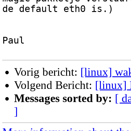
de default eth0 is.)

Paul

Vorig bericht:
[linux] wa
Volgend Bericht:
[linux]
Messages sorted by:
[ d
]