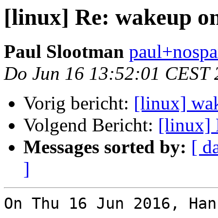
[linux] Re: wakeup on
Paul Slootman
paul+nospa
Do Jun 16 13:52:01 CEST 
Vorig bericht:
[linux] wa
Volgend Bericht:
[linux]
Messages sorted by:
[ d
]
On Thu 16 Jun 2016, Han