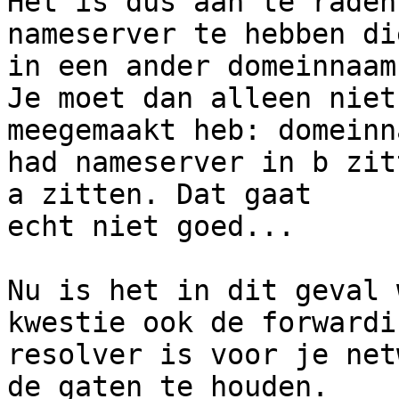
Het is dus aan te raden
nameserver te hebben die
in een ander domeinnaam
Je moet dan alleen niet
meegemaakt heb: domeinn
had nameserver in b zit
a zitten. Dat gaat

echt niet goed...

Nu is het in dit geval 
kwestie ook de forwardin
resolver is voor je net
de gaten te houden.
