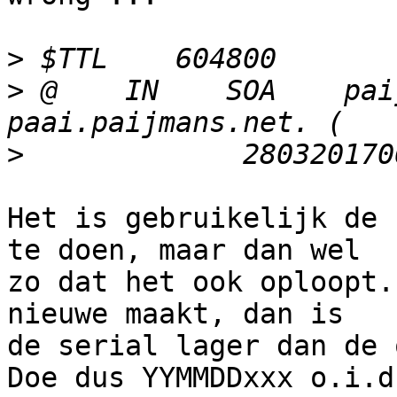
>
>
 @    IN    SOA    pai
>
Het is gebruikelijk de 
te doen, maar dan wel

zo dat het ook oploopt.
nieuwe maakt, dan is

de serial lager dan de 
Doe dus YYMMDDxxx o.i.d.