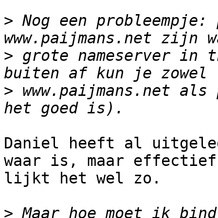
>
 Nog een probleempje: 
>
 grote nameserver in t
>
 www.paijmans.net als 
Daniel heeft al uitgele
waar is, maar effectief

lijkt het wel zo.

>
 Maar hoe moet ik bind