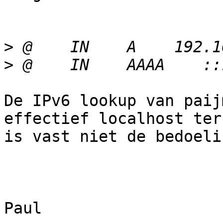
>
>
De IPv6 lookup van paij
effectief localhost ter
is vast niet de bedoelin