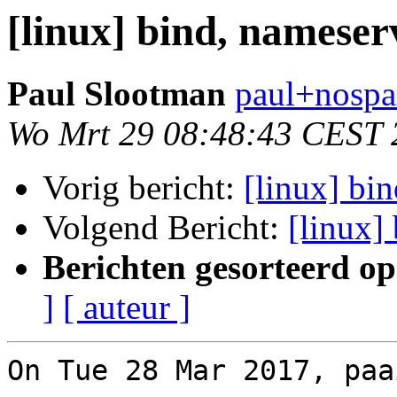
[linux] bind, nameser
Paul Slootman
paul+nospa
Wo Mrt 29 08:48:43 CEST 
Vorig bericht:
[linux] bi
Volgend Bericht:
[linux]
Berichten gesorteerd op
]
[ auteur ]
On Tue 28 Mar 2017, paa