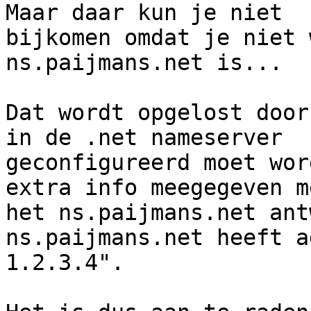
Maar daar kun je niet

bijkomen omdat je niet 
ns.paijmans.net is...

Dat wordt opgelost door
in de .net nameserver

geconfigureerd moet wor
extra info meegegeven me
het ns.paijmans.net ant
ns.paijmans.net heeft ad
1.2.3.4".
