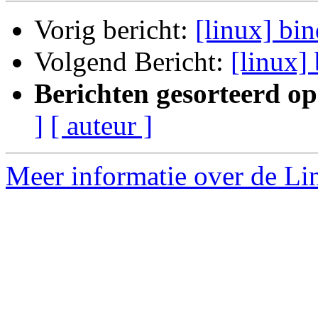
Vorig bericht:
[linux] bi
Volgend Bericht:
[linux]
Berichten gesorteerd op
]
[ auteur ]
Meer informatie over de Lin