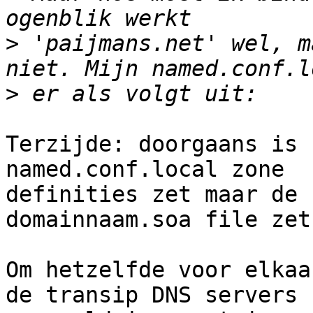
>
 'paijmans.net' wel, m
>
Terzijde: doorgaans is 
named.conf.local zone

definities zet maar de 
domainnaam.soa file zet.
Om hetzelfde voor elkaa
de transip DNS servers
