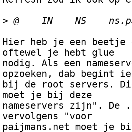
>
Hier heb je een beetje 
oftewel je hebt glue

nodig. Als een nameserv
opzoeken, dab begint ie

bij de root servers. Di
moet je bij deze

nameservers zijn". De .
vervolgens "voor

paijmans.net moet je bi