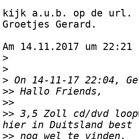
kijk a.u.b. op de url.

Groetjes Gerard.

Am 14.11.2017 um 22:21 
>
>
>
>>
>>
>>
 3,5 Zoll cd/dvd loop
>>