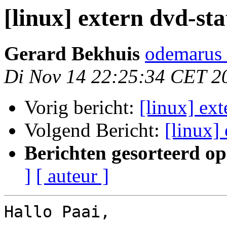
[linux] extern dvd-sta
Gerard Bekhuis
odemarus
Di Nov 14 22:25:34 CET 2
Vorig bericht:
[linux] ext
Volgend Bericht:
[linux]
Berichten gesorteerd op
]
[ auteur ]
Hallo Paai,
