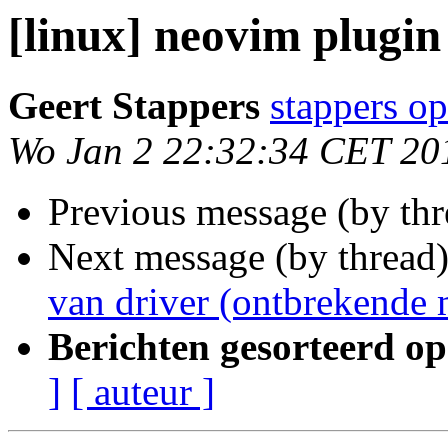
[linux] neovim plugin
Geert Stappers
stappers op
Wo Jan 2 22:32:34 CET 20
Previous message (by th
Next message (by thread
van driver (ontbrekende 
Berichten gesorteerd op
]
[ auteur ]