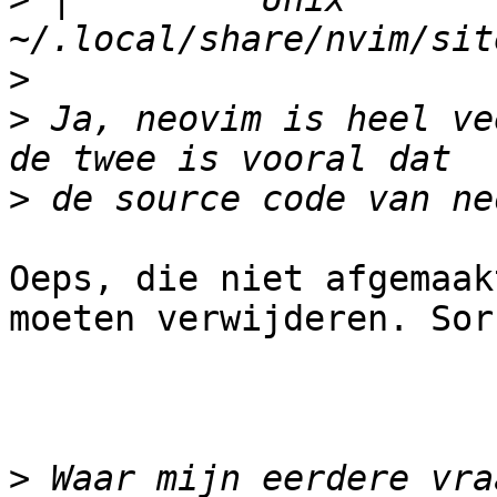
>
>
 Ja, neovim is heel ve
>
Oeps, die niet afgemaak
moeten verwijderen. Sorr
>
 Waar mijn eerdere vra