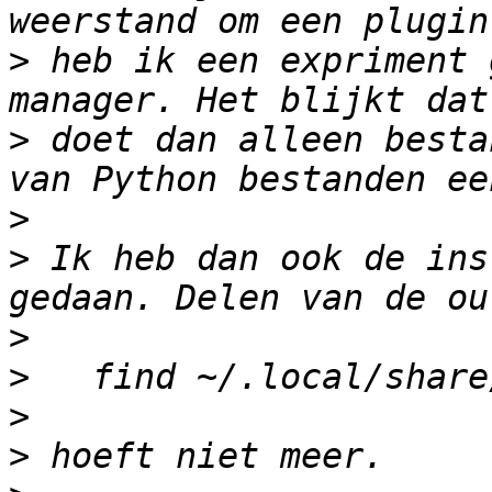
>
 heb ik een expriment 
>
 doet dan alleen besta
>
>
 Ik heb dan ook de ins
>
>
>
>