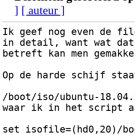
]
[ auteur ]
Ik geef nog even de fil
in detail, want wat dat

betreft kan men gemakke
Op de harde schijf staa
/boot/iso/ubuntu-18.04.
waar ik in het script a
set isofile=(hd0,20)/bo