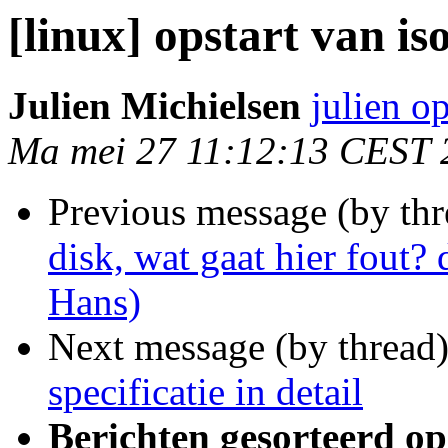
[linux] opstart van iso,
Julien Michielsen
julien o
Ma mei 27 11:12:13 CEST 
Previous message (by th
disk, wat gaat hier fout?
Hans)
Next message (by thread
specificatie in detail
Berichten gesorteerd op