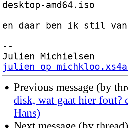
desktop-amd64.iso

en daar ben ik stil van 
-- 

julien op michkloo.xs4a
Previous message (by th
disk, wat gaat hier fout?
Hans)
Next message (by thread