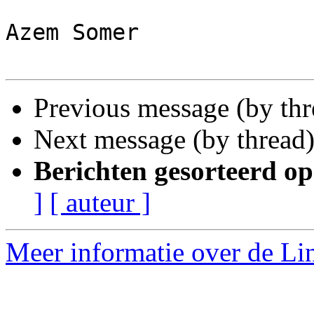
Azem Somer

Previous message (by th
Next message (by thread
Berichten gesorteerd op
]
[ auteur ]
Meer informatie over de Lin