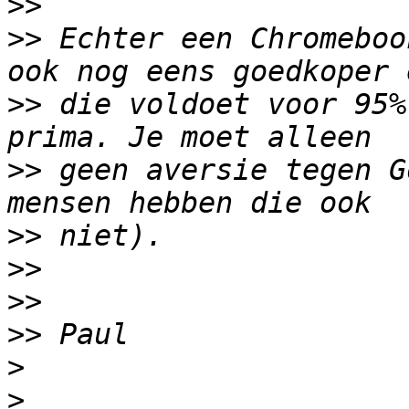
>>
>>
 Echter een Chromeboo
>>
 die voldoet voor 95%
>>
 geen aversie tegen G
>>
>>
>>
>>
>
>