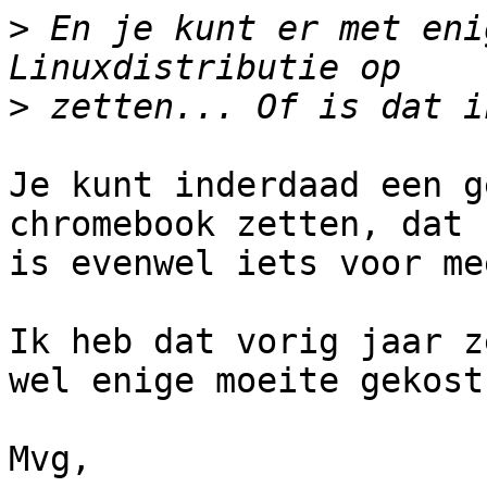
>
 En je kunt er met eni
>
Je kunt inderdaad een g
chromebook zetten, dat 

is evenwel iets voor me
Ik heb dat vorig jaar z
wel enige moeite gekost.
Mvg,
