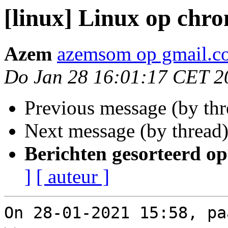
[linux] Linux op chr
Azem
azemsom op gmail.c
Do Jan 28 16:01:17 CET 2
Previous message (by th
Next message (by thread
Berichten gesorteerd op
]
[ auteur ]
On 28-01-2021 15:58, pa