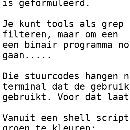
is geformuleerd.

Je kunt tools als grep 
filteren, maar om een 

een binair programma no
gaan.....

Die stuurcodes hangen n
terminal dat de gebruike
gebruikt. Voor dat laat
Vanuit een shell script
groen te kleuren:
