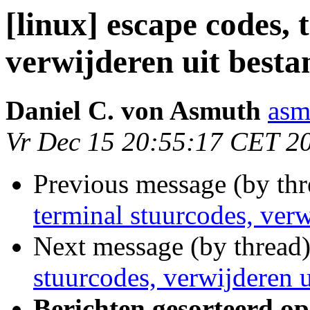
[linux] escape codes, 
verwijderen uit besta
Daniel C. von Asmuth
asm
Vr Dec 15 20:55:17 CET 2
Previous message (by th
terminal stuurcodes, verw
Next message (by thread
stuurcodes, verwijderen u
Berichten gesorteerd op