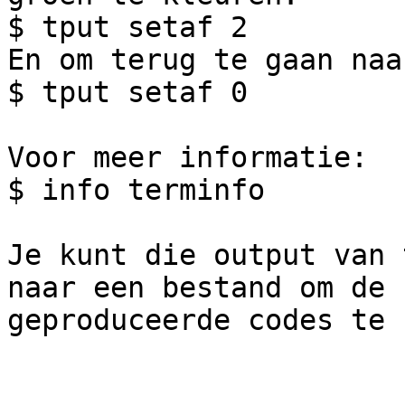
$ tput setaf 2

En om terug te gaan naa
$ tput setaf 0

Voor meer informatie:

$ info terminfo

Je kunt die output van 
naar een bestand om de

geproduceerde codes te 