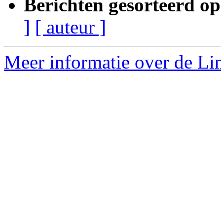
Berichten gesorteerd op
]
[ auteur ]
Meer informatie over de Lin