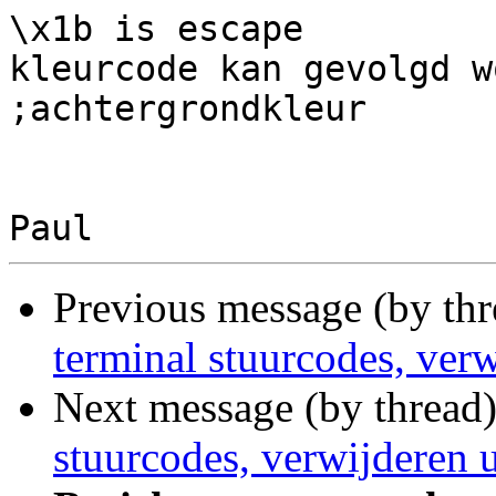
\x1b is escape

kleurcode kan gevolgd w
;achtergrondkleur

Previous message (by th
terminal stuurcodes, verw
Next message (by thread
stuurcodes, verwijderen u