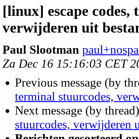
[linux] escape codes, 
verwijderen uit besta
Paul Slootman
paul+nospa
Za Dec 16 15:16:03 CET 2
Previous message (by th
terminal stuurcodes, verw
Next message (by thread
stuurcodes, verwijderen u
Berichten gesorteerd op