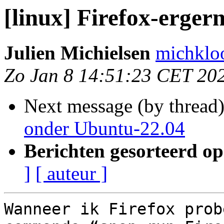
[linux] Firefox-erger
Julien Michielsen
michkloo
Zo Jan 8 14:51:23 CET 20
Next message (by thread
onder Ubuntu-22.04
Berichten gesorteerd op
]
[ auteur ]
Wanneer ik Firefox prob