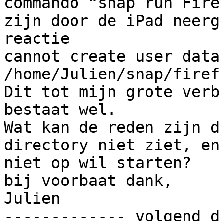
commando “snap run Fire
zijn door de iPad neerg
reactie 

cannot create user data
/home/Julien/snap/firef
Dit tot mijn grote verb
bestaat wel.

Wat kan de reden zijn d
directory niet ziet, en
niet op wil starten?

bij voorbaat dank,

Julien

------------- volgend d