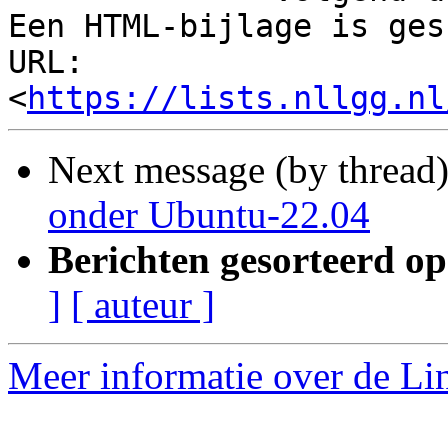
Een HTML-bijlage is ges
URL: 
<
https://lists.nllgg.nl
Next message (by thread
onder Ubuntu-22.04
Berichten gesorteerd op
]
[ auteur ]
Meer informatie over de Lin