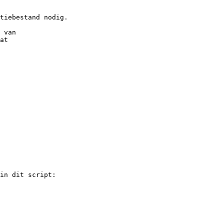
tiebestand nodig.

 van

at

in dit script:
