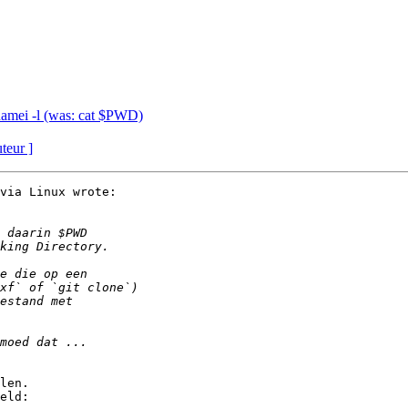
 namei -l (was: cat $PWD)
uteur ]
via Linux wrote:

len.

eld:
