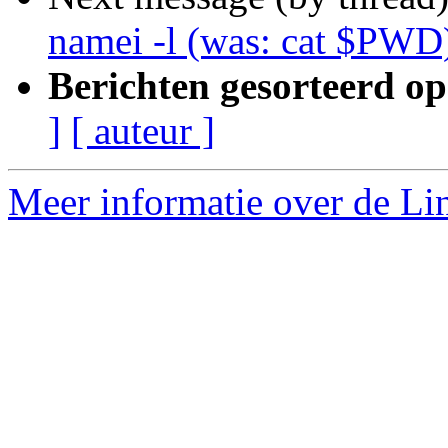
namei -l (was: cat $PWD
Berichten gesorteerd op
]
[ auteur ]
Meer informatie over de Lin