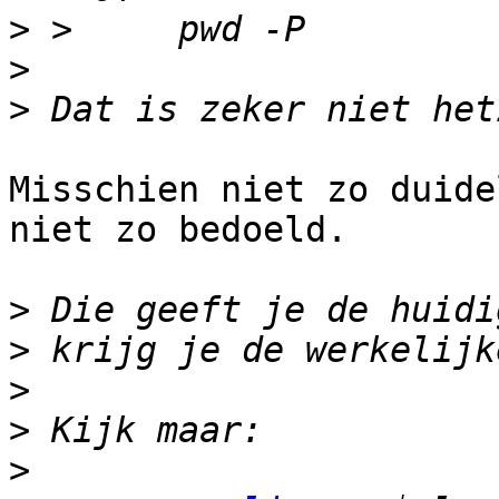
>
>
>
Misschien niet zo duide
niet zo bedoeld.

>
>
>
>
>