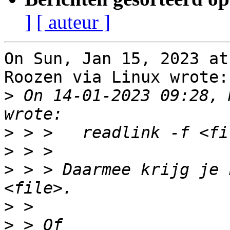
]
[ auteur ]
On Sun, Jan 15, 2023 at
Roozen via Linux wrote:

>
 On 14-01-2023 09:28, 
>
>
>
 > > Daarmee krijg je 
>
>