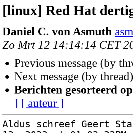
[linux] Red Hat derti
Daniel C. von Asmuth
asm
Zo Mrt 12 14:14:14 CET 2
Previous message (by th
Next message (by thread
Berichten gesorteerd op
]
[ auteur ]
Aldus schreef Geert Sta