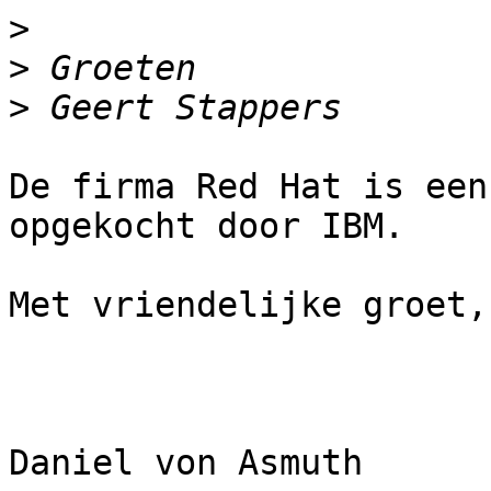
>
>
>
De firma Red Hat is een
opgekocht door IBM. 

Met vriendelijke groet,

Daniel von Asmuth
