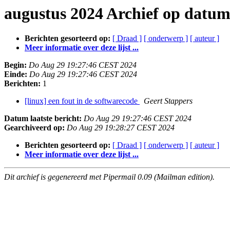
augustus 2024 Archief op datu
Berichten gesorteerd op:
[ Draad ]
[ onderwerp ]
[ auteur ]
Meer informatie over deze lijst ...
Begin:
Do Aug 29 19:27:46 CEST 2024
Einde:
Do Aug 29 19:27:46 CEST 2024
Berichten:
1
[linux] een fout in de softwarecode
Geert Stappers
Datum laatste bericht:
Do Aug 29 19:27:46 CEST 2024
Gearchiveerd op:
Do Aug 29 19:28:27 CEST 2024
Berichten gesorteerd op:
[ Draad ]
[ onderwerp ]
[ auteur ]
Meer informatie over deze lijst ...
Dit archief is gegenereerd met Pipermail 0.09 (Mailman edition).