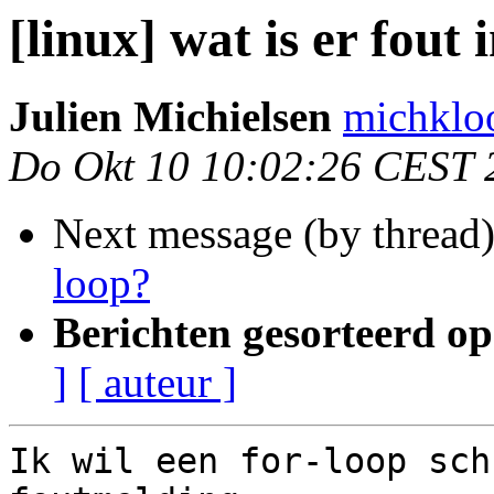
[linux] wat is er fout 
Julien Michielsen
michkloo
Do Okt 10 10:02:26 CEST 
Next message (by thread
loop?
Berichten gesorteerd op
]
[ auteur ]
Ik wil een for-loop sch