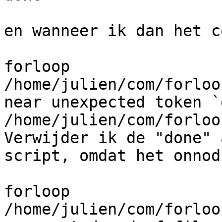
en wanneer ik dan het c
forloop

/home/julien/com/forloo
near unexpected token `
/home/julien/com/forloo
Verwijder ik de "done" 
script, omdat het onnod
forloop

/home/julien/com/forloo