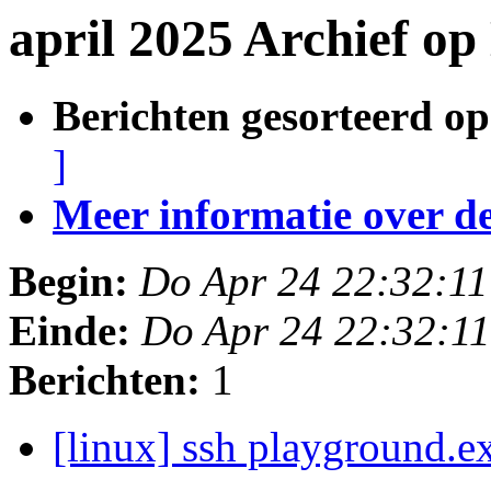
april 2025 Archief o
Berichten gesorteerd op
]
Meer informatie over deze
Begin:
Do Apr 24 22:32:1
Einde:
Do Apr 24 22:32:1
Berichten:
1
[linux] ssh playground.