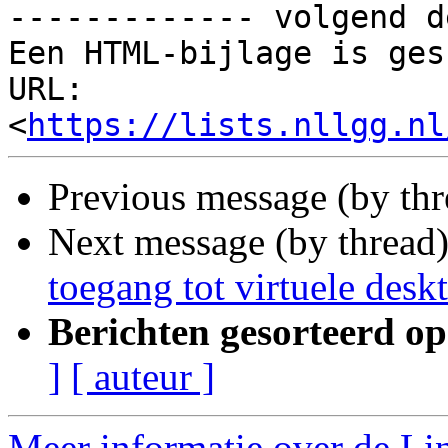
------------- volgend d
Een HTML-bijlage is ges
URL: 
<
https://lists.nllgg.nl
Previous message (by th
Next message (by thread
toegang tot virtuele desk
Berichten gesorteerd op
]
[ auteur ]
Meer informatie over de Lin