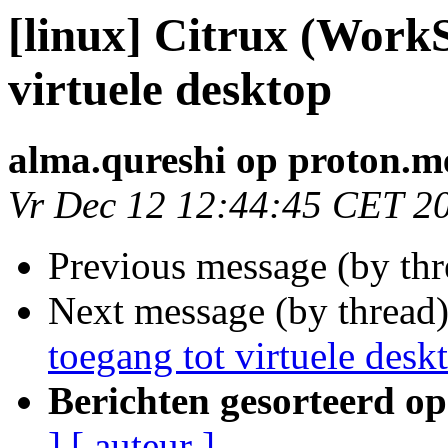
[linux] Citrux (WorkS
virtuele desktop
alma.qureshi op proton.m
Vr Dec 12 12:44:45 CET 2
Previous message (by th
Next message (by thread
toegang tot virtuele desk
Berichten gesorteerd op
]
[ auteur ]