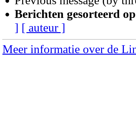
Previous message (by th
Berichten gesorteerd op
]
[ auteur ]
Meer informatie over de Lin