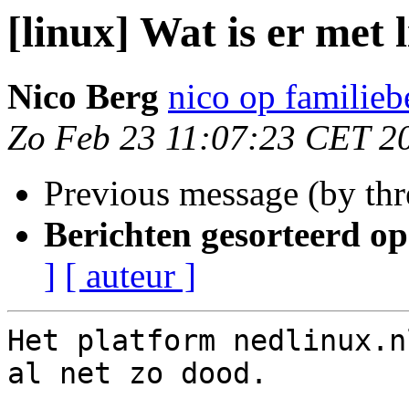
[linux] Wat is er met
Nico Berg
nico op familie
Zo Feb 23 11:07:23 CET 2
Previous message (by th
Berichten gesorteerd op
]
[ auteur ]
Het platform nedlinux.n
al net zo dood.
