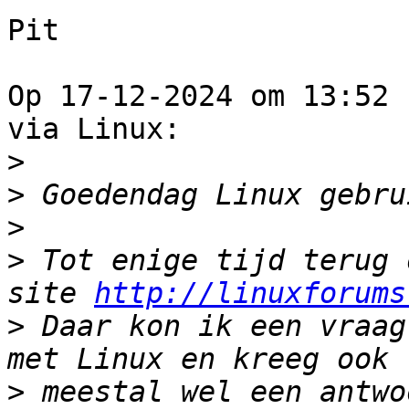
Pit

Op 17-12-2024 om 13:52 
via Linux:

>
>
>
>
 Tot enige tijd terug 
site 
http://linuxforums
>
 Daar kon ik een vraag
>