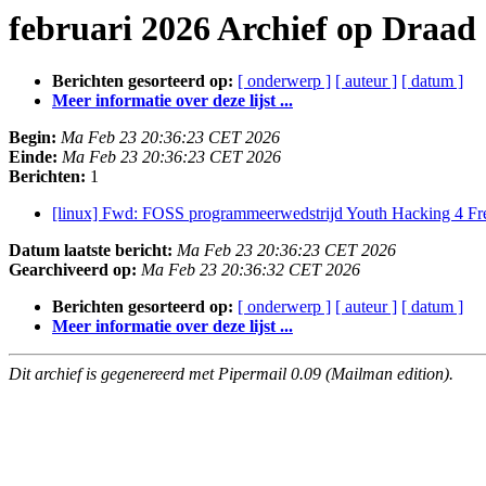
februari 2026 Archief op Draad
Berichten gesorteerd op:
[ onderwerp ]
[ auteur ]
[ datum ]
Meer informatie over deze lijst ...
Begin:
Ma Feb 23 20:36:23 CET 2026
Einde:
Ma Feb 23 20:36:23 CET 2026
Berichten:
1
[linux] Fwd: FOSS programmeerwedstrijd Youth Hacking 4 
Datum laatste bericht:
Ma Feb 23 20:36:23 CET 2026
Gearchiveerd op:
Ma Feb 23 20:36:32 CET 2026
Berichten gesorteerd op:
[ onderwerp ]
[ auteur ]
[ datum ]
Meer informatie over deze lijst ...
Dit archief is gegenereerd met Pipermail 0.09 (Mailman edition).