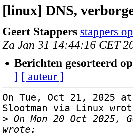
[linux] DNS, verborg
Geert Stappers
stappers op
Za Jan 31 14:44:16 CET 2
Berichten gesorteerd op
]
[ auteur ]
On Tue, Oct 21, 2025 at
Slootman via Linux wrote
>
 On Mon 20 Oct 2025, G