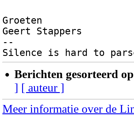
Groeten

Geert Stappers

-- 

Berichten gesorteerd op
]
[ auteur ]
Meer informatie over de Lin