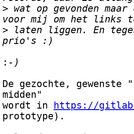
>
 wat op gevonden maar 
>
 laten liggen. En tege
:
De gezochte, gewenste "
midden"

wordt in 
https://gitlab
prototype).
