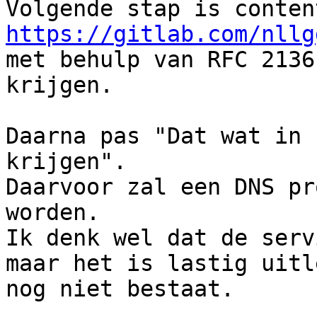
https://gitlab.com/nllg

met behulp van RFC 2136
krijgen.

Daarna pas "Dat wat in 
krijgen".

Daarvoor zal een DNS pr
worden.

Ik denk wel dat de serv
maar het is lastig uitl
nog niet bestaat.
