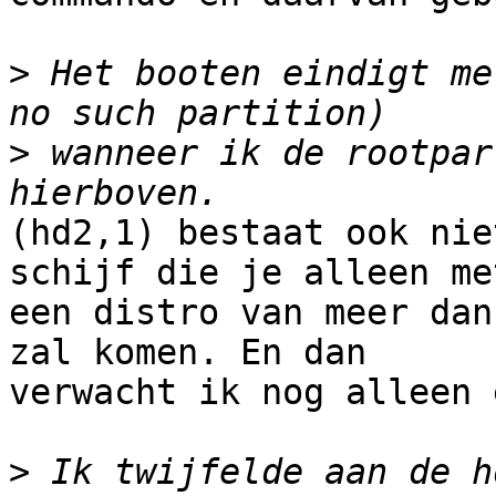
>
 Het booten eindigt me
>
 wanneer ik de rootpar
(hd2,1) bestaat ook nie
schijf die je alleen met
een distro van meer dan
zal komen. En dan

verwacht ik nog alleen 
>
 Ik twijfelde aan de h