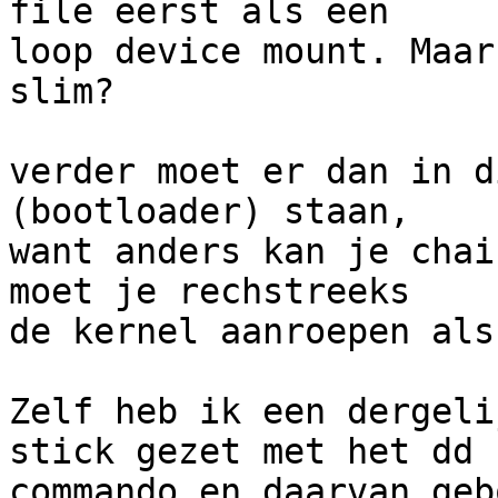
file eerst als een

loop device mount. Maar
slim?

verder moet er dan in d
(bootloader) staan,

want anders kan je chai
moet je rechstreeks

de kernel aanroepen als
Zelf heb ik een dergeli
stick gezet met het dd

commando en daarvan geb