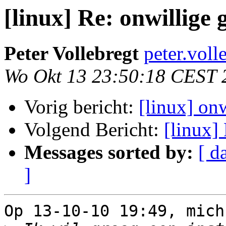
[linux] Re: onwillige g
Peter Vollebregt
peter.voll
Wo Okt 13 23:50:18 CEST 
Vorig bericht:
[linux] onw
Volgend Bericht:
[linux] 
Messages sorted by:
[ d
]
Op 13-10-10 19:49, mich