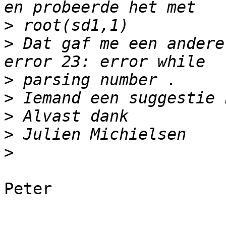
>
>
 Dat gaf me een andere
>
>
>
>
>
Peter
