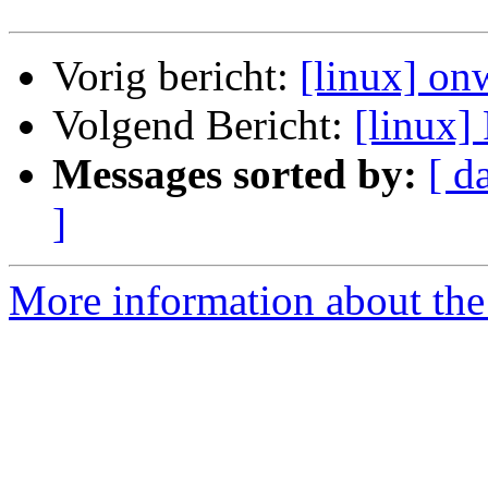
Vorig bericht:
[linux] onw
Volgend Bericht:
[linux] 
Messages sorted by:
[ d
]
More information about the 