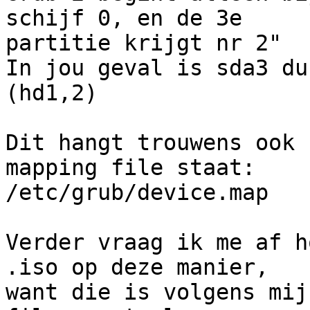
schijf 0, en de 3e

partitie krijgt nr 2"

In jou geval is sda3 du
(hd1,2)

Dit hangt trouwens ook 
mapping file staat:

/etc/grub/device.map

Verder vraag ik me af h
.iso op deze manier,

want die is volgens mij