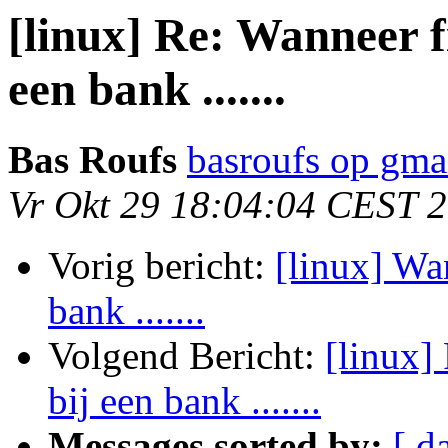
[linux] Re: Wanneer fi
een bank .......
Bas Roufs
basroufs op gma
Vr Okt 29 18:04:04 CEST 
Vorig bericht:
[linux] Wan
bank .......
Volgend Bericht:
[linux]
bij een bank .......
Messages sorted by:
[ d