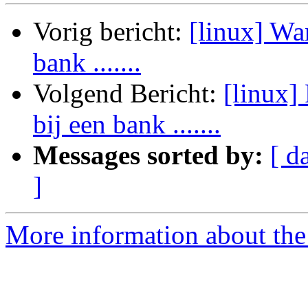
Vorig bericht:
[linux] Wan
bank .......
Volgend Bericht:
[linux]
bij een bank .......
Messages sorted by:
[ d
]
More information about the 