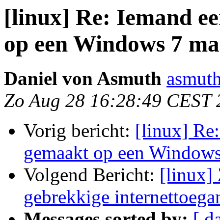
[linux] Re: Iemand ee
op een Windows 7 ma
Daniel von Asmuth
asmuth
Zo Aug 28 16:28:49 CEST 
Vorig bericht:
[linux] Re:
gemaakt op een Windows
Volgend Bericht:
[linux]
gebrekkige internettoegan
Messages sorted by:
[ d