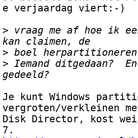
e verjaardag viert:-)

>
 vraag me af hoe ik ee
>
>
 Iemand ditgedaan?  En
Je kunt Windows partiti
vergroten/verkleinen me
Disk Director, kost wei