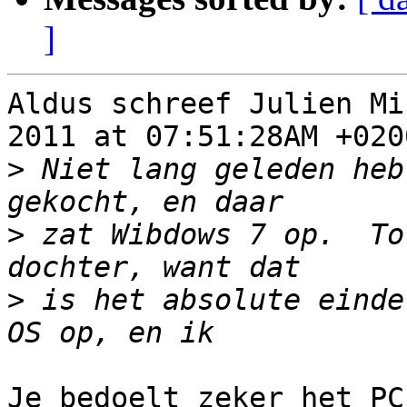
]
Aldus schreef Julien Mi
2011 at 07:51:28AM +0200
>
 Niet lang geleden heb
>
 zat Wibdows 7 op.  To
>
 is het absolute einde
Je bedoelt zeker het PC