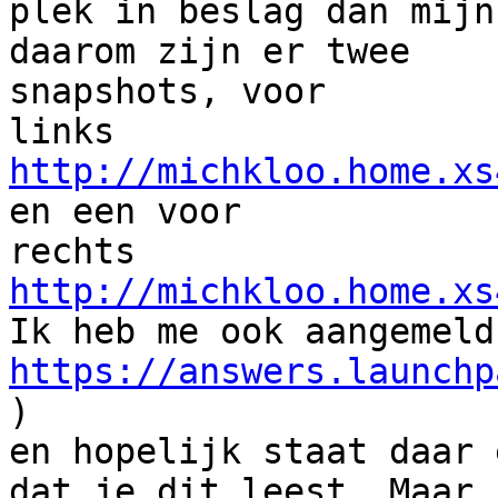
plek in beslag dan mijn
daarom zijn er twee 

snapshots, voor

links 
http://michkloo.home.xs
en een voor 

rechts 
http://michkloo.home.xs
https://answers.launchp
)

en hopelijk staat daar 
dat je dit leest. Maar 
