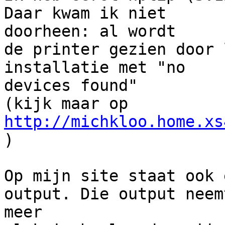
Daar kwam ik niet 

doorheen: al wordt

de printer gezien door 
installatie met "no 

devices found"

http://michkloo.home.xs
)

Op mijn site staat ook 
output. Die output neemt
meer
