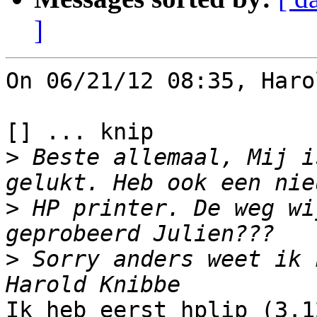
]
On 06/21/12 08:35, Haro
[] ... knip

>
 Beste allemaal, Mij i
>
 HP printer. De weg wi
>
 Sorry anders weet ik 
Ik heb eerst hplip (3.1