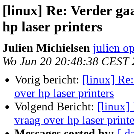
[linux] Re: Verder ga
hp laser printers
Julien Michielsen
julien o
Wo Jun 20 20:48:38 CEST 
Vorig bericht:
[linux] Re
over hp laser printers
Volgend Bericht:
[linux]
vraag over hp laser printe
Messages sorted by:
[ d