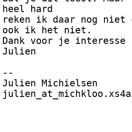
heel hard

reken ik daar nog niet 
ook ik het niet.

Dank voor je interesse

Julien

-- 

Julien Michielsen

julien_at_michkloo.xs4a