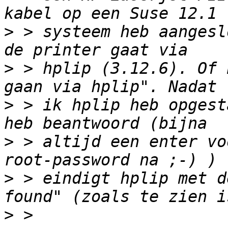
>
 > systeem heb aangesl
>
 > hplip (3.12.6). Of 
>
 > ik hplip heb opgest
>
 > altijd een enter vo
>
 > eindigt hplip met d
>