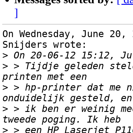
]
On Wednesday, June 20, 
Snijders wrote:

>
>
 > Tijdje geleden stel
>
 > hp-printer dat me n
>
 > ik ben er weinig me
>
 > een HP Laserjet P11