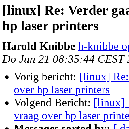
[linux] Re: Verder ga
hp laser printers
Harold Knibbe
h-knibbe op
Do Jun 21 08:35:44 CEST 
Vorig bericht:
[linux] Re
over hp laser printers
Volgend Bericht:
[linux]
vraag over hp laser printe
Messages sorted by:
[ d