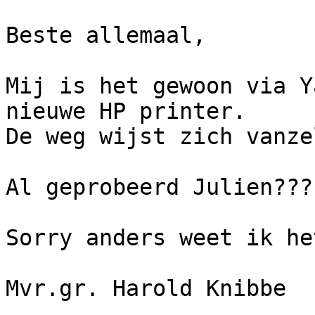
Beste allemaal,

Mij is het gewoon via Y
nieuwe HP printer.

De weg wijst zich vanze
Al geprobeerd Julien???

Sorry anders weet ik he
Mvr.gr. Harold Knibbe
