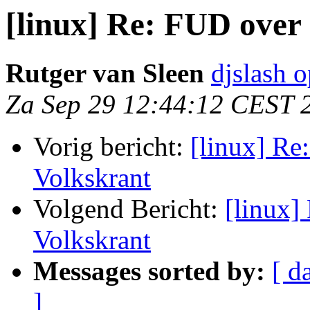
[linux] Re: FUD over
Rutger van Sleen
djslash o
Za Sep 29 12:44:12 CEST 
Vorig bericht:
[linux] Re
Volkskrant
Volgend Bericht:
[linux]
Volkskrant
Messages sorted by:
[ d
]