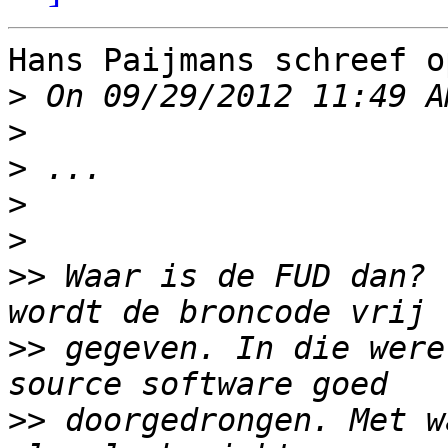
Hans Paijmans schreef o
>
>
>
>
>
>>
 Waar is de FUD dan? 
>>
 gegeven. In die were
>>
 doorgedrongen. Met w