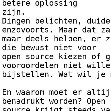
betere oplossing 

zijn.

Dingen belichten, duide
enzovoorts. Maar dat zal
maar deels helpen, er z
die bewust niet voor

open source kiezen of g
vooroordelen niet willen
bijstellen. Wat wil je 
En waarom moet er altij
benadrukt worden? Open

source krijgt steeds va