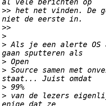
>>
 het net vinden. De g
>>
>
>
 Als je een alerte OS 
>
>
 Source samen met onve
>
>
 van de lezers eigenli