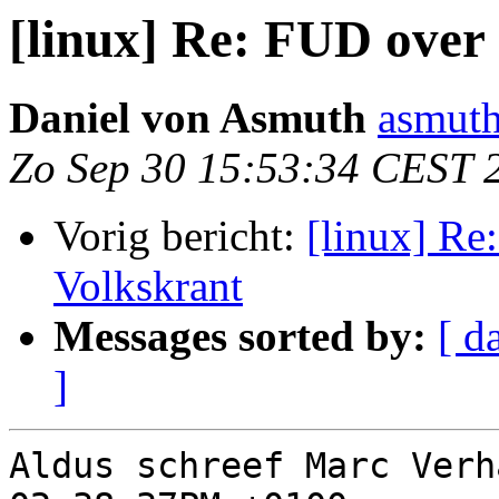
[linux] Re: FUD over
Daniel von Asmuth
asmuth
Zo Sep 30 15:53:34 CEST 
Vorig bericht:
[linux] Re
Volkskrant
Messages sorted by:
[ d
]
Aldus schreef Marc Verh