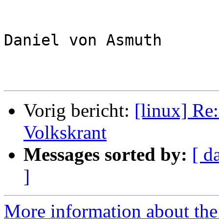
Daniel von Asmuth

Vorig bericht:
[linux] Re
Volkskrant
Messages sorted by:
[ d
]
More information about the 