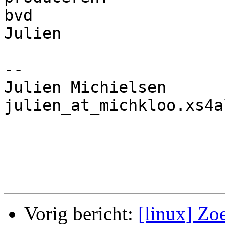
bvd

Julien

-- 

Julien Michielsen

julien_at_michkloo.xs4a
Vorig bericht:
[linux] Zoe