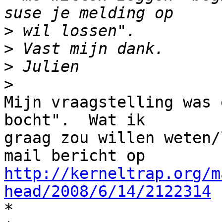
>
>
>
>
Mijn vraagstelling was 
bocht".  Wat ik

graag zou willen weten/
http://kerneltrap.org/m
head/2008/6/14/2122314

*
