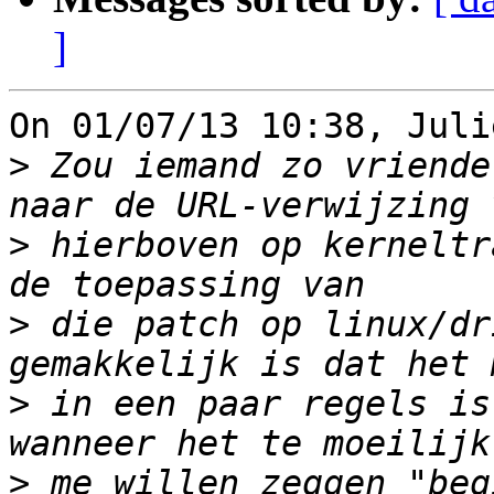
]
On 01/07/13 10:38, Juli
>
 Zou iemand zo vriende
>
 hierboven op kerneltr
>
 die patch op linux/dr
>
 in een paar regels is
>
 me willen zeggen "beg