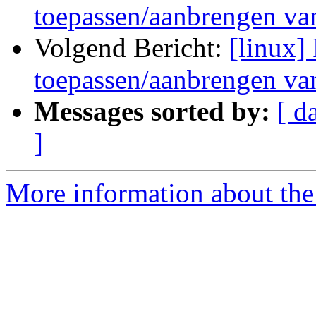
toepassen/aanbrengen va
Volgend Bericht:
[linux]
toepassen/aanbrengen va
Messages sorted by:
[ d
]
More information about the 