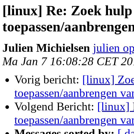
[linux] Re: Zoek hulp 
toepassen/aanbrengen
Julien Michielsen
julien o
Ma Jan 7 16:08:28 CET 20
Vorig bericht:
[linux] Zoe
toepassen/aanbrengen va
Volgend Bericht:
[linux]
toepassen/aanbrengen va
Messages sorted by:
[ d