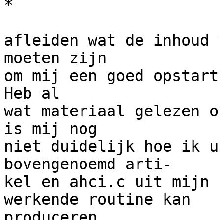
*

afleiden wat de inhoud 
moeten zijn

om mij een goed opstarte
Heb al

wat materiaal gelezen o
is mij nog

niet duidelijk hoe ik u
bovengenoemd arti-

kel en ahci.c uit mijn 
werkende routine kan

produceren.
