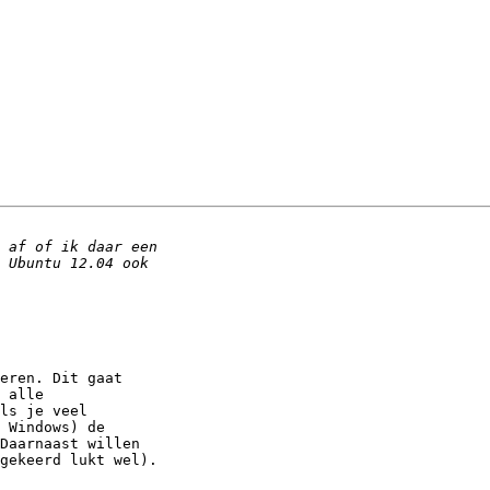
eren. Dit gaat 

 alle 

ls je veel 

 Windows) de 

Daarnaast willen 

gekeerd lukt wel).
