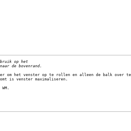
er om het venster op te rollen en alleen de balk over te
omt is venster maximaliseren.

 WM.
