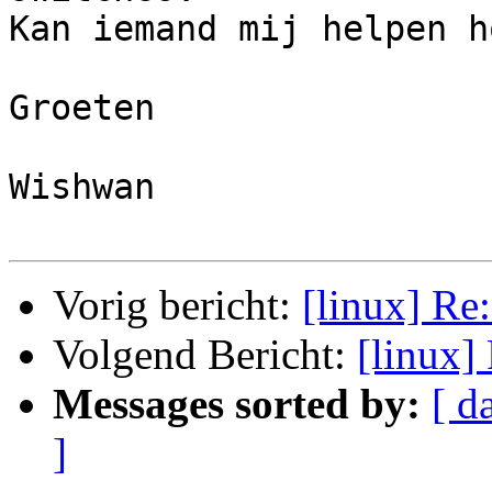
Kan iemand mij helpen h
Groeten 

Wishwan 

Vorig bericht:
[linux] Re:
Volgend Bericht:
[linux]
Messages sorted by:
[ d
]