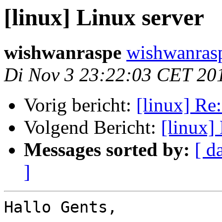
[linux] Linux server
wishwanraspe
wishwanras
Di Nov 3 23:22:03 CET 20
Vorig bericht:
[linux] Re:
Volgend Bericht:
[linux]
Messages sorted by:
[ d
]
Hallo Gents,
