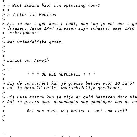
>
>
>
>
>
>
>
>
>
>
>
>
>
>
>
>
>
>
>
>
>
>
>
>
>
>
>
-- 
