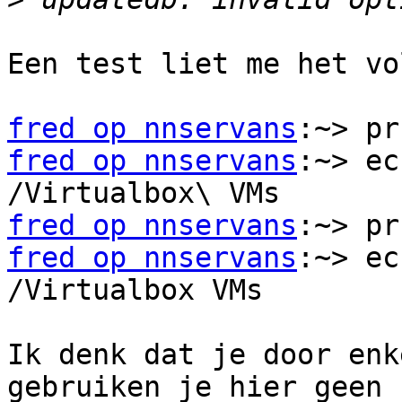
Een test liet me het vo
fred op nnservans
fred op nnservans
:~> ec
fred op nnservans
fred op nnservans
:~> ec
/Virtualbox VMs

Ik denk dat je door enk
gebruiken je hier geen 
