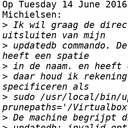
Op Tuesday 14 June 2016
Michielsen:

>
 Ik wil graag de direc
>
 updatedb commando. De
>
>
 daar houd ik rekening
>
 sudo /usr/local/bin/u
>
>