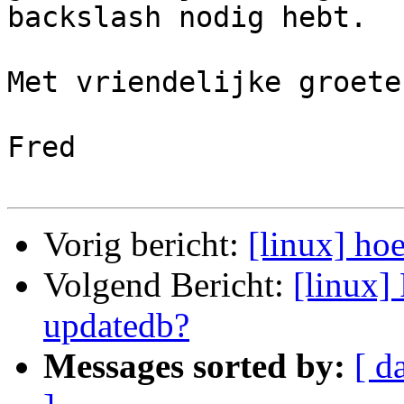
backslash nodig hebt.

Met vriendelijke groeten
Fred

Vorig bericht:
[linux] hoe
Volgend Bericht:
[linux] 
updatedb?
Messages sorted by:
[ d