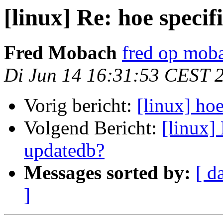
[linux] Re: hoe specif
Fred Mobach
fred op mob
Di Jun 14 16:31:53 CEST 
Vorig bericht:
[linux] hoe
Volgend Bericht:
[linux] 
updatedb?
Messages sorted by:
[ d
]