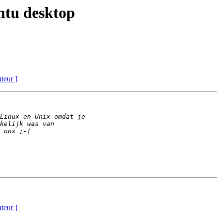
ntu desktop
uteur ]
uteur ]