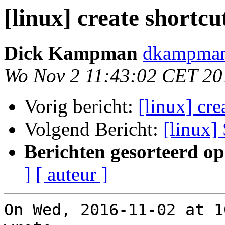
[linux] create shortc
Dick Kampman
dkampman 
Wo Nov 2 11:43:02 CET 20
Vorig bericht:
[linux] cr
Volgend Bericht:
[linux]
Berichten gesorteerd op
]
[ auteur ]
On Wed, 2016-11-02 at 1