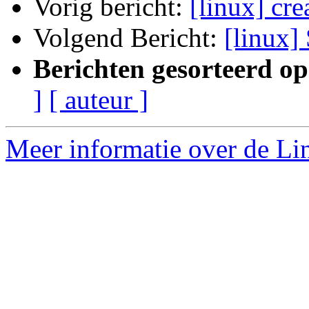
Vorig bericht:
[linux] cr
Volgend Bericht:
[linux]
Berichten gesorteerd op
]
[ auteur ]
Meer informatie over de Lin