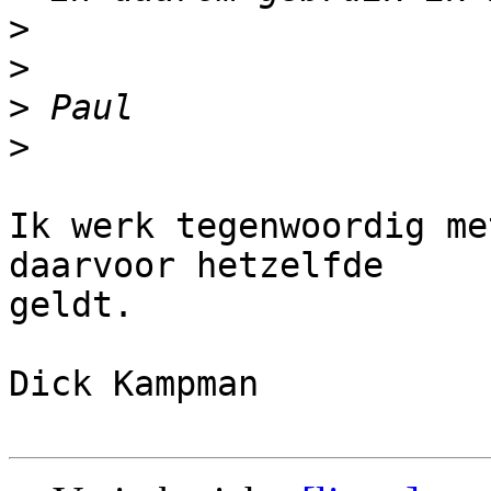
>
>
>
>
Ik werk tegenwoordig me
daarvoor hetzelfde

geldt. 

Dick Kampman
