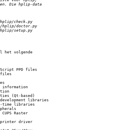
l het volgende

Script PPD files

files

es

 information

tion

ties (Qt-based)

development libraries

-time libraries

pherals

 CUPS Raster

printer driver
