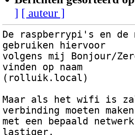
]
[ auteur ]
De raspberrypi's en de 
gebruiken hiervoor

volgens mij Bonjour/Zer
vinden op naam

(rolluik.local)

Maar als het wifi is za
verbinding moeten maken

met een bepaald netwerk
lastiger.
