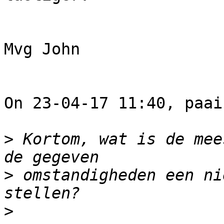
Mvg John

On 23-04-17 11:40, paai
>
 Kortom, wat is de mee
>
 omstandigheden een ni
>