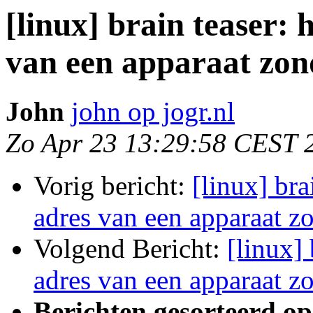
[linux] brain teaser: 
van een apparaat zon
John
john op jogr.nl
Zo Apr 23 13:29:58 CEST 
Vorig bericht:
[linux] bra
adres van een apparaat z
Volgend Bericht:
[linux] 
adres van een apparaat z
Berichten gesorteerd op