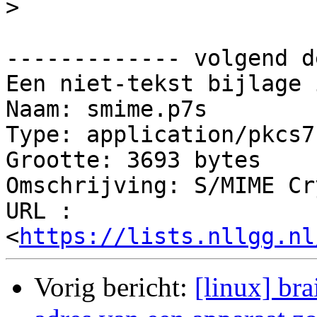
>
------------- volgend d
Een niet-tekst bijlage 
Naam: smime.p7s

Type: application/pkcs7
Grootte: 3693 bytes

Omschrijving: S/MIME Cr
URL : 
<
https://lists.nllgg.nl
Vorig bericht:
[linux] bra