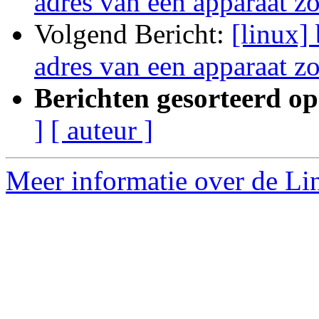
adres van een apparaat z
Volgend Bericht:
[linux] 
adres van een apparaat z
Berichten gesorteerd op
]
[ auteur ]
Meer informatie over de Lin