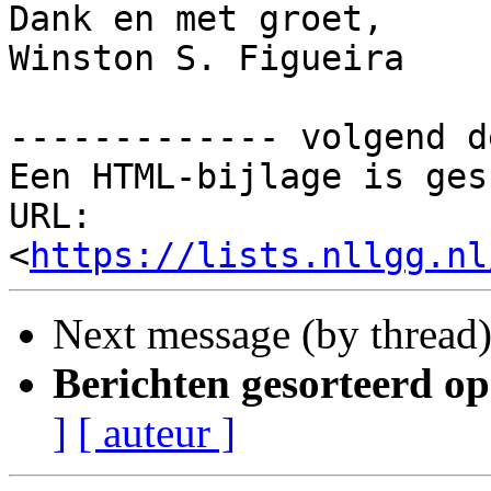
Dank en met groet,

Winston S. Figueira

------------- volgend d
Een HTML-bijlage is ges
URL: 
<
https://lists.nllgg.nl
Next message (by thread
Berichten gesorteerd op
]
[ auteur ]