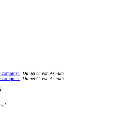
de computer
Daniel C. von Asmuth
de computer
Daniel C. von Asmuth
l
vel