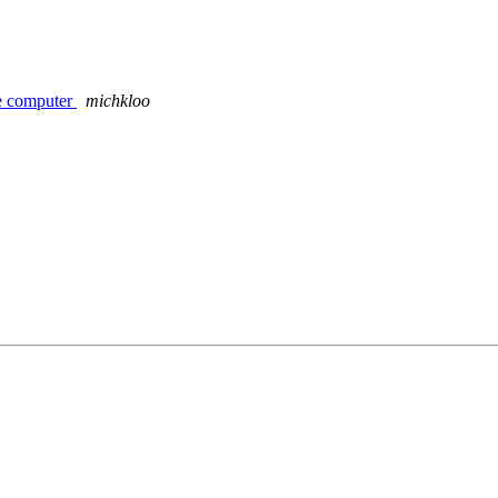
de computer
michkloo