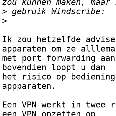
>
>
Ik zou hetzelfde advise
apparaten om ze alllemaa
met port forwarding aan
bovendien loopt u dan 

het risico op bediening
appparaten.

Een VPN werkt in twee r
een VPN opzetten op
