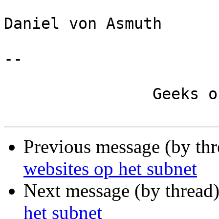
Daniel von Asmuth

-- 

		Geeks of a feather cruft together

Previous message (by th
websites op het subnet
Next message (by thread
het subnet