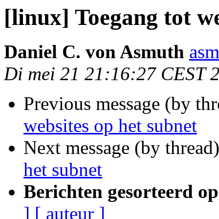
[linux] Toegang tot w
Daniel C. von Asmuth
asm
Di mei 21 21:16:27 CEST 
Previous message (by th
websites op het subnet
Next message (by thread
het subnet
Berichten gesorteerd op
]
[ auteur ]