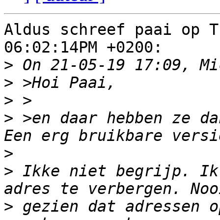
Aldus schreef paai op T
06:02:14PM +0200:

>
>
>
>
 >en daar hebben ze da
>
>
 Ikke niet begrijp. Ik
>
 gezien dat adressen o