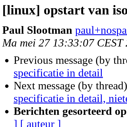
[linux] opstart van iso,
Paul Slootman
paul+nospa
Ma mei 27 13:33:07 CEST
Previous message (by th
specificatie in detail
Next message (by thread
specificatie in detail, nie
Berichten gesorteerd op
]
[ auteur ]