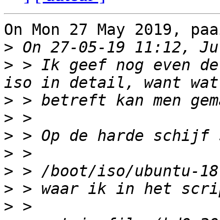
On Mon 27 May 2019, paa
>
>
 > Ik geef nog even de
>
>
>
>
>
>
>