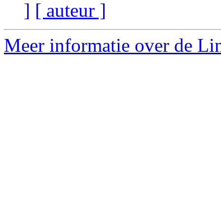
]
[ auteur ]
Meer informatie over de Lin