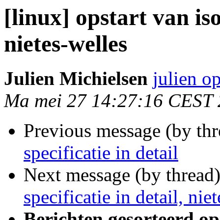
[linux] opstart van iso,
nietes-welles
Julien Michielsen
julien o
Ma mei 27 14:27:16 CEST
Previous message (by th
specificatie in detail
Next message (by thread
specificatie in detail, nie
Berichten gesorteerd op