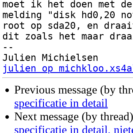
moet ik het doen met de

melding "disk hd0,20 no
root op sda20, en draait
dit zoals het maar draa
-- 

julien op michkloo.xs4a
Previous message (by th
specificatie in detail
Next message (by thread
specificatie in detail, nie