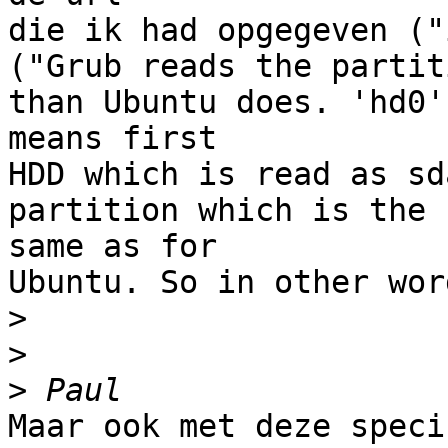
die ik had opgegeven ("
("Grub reads the partit
than Ubuntu does. 'hd0' 
means first

HDD which is read as sd
partition which is the 

same as for

Ubuntu. So in other wor
>
>
>
Maar ook met deze speci