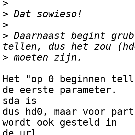
>
>
>
>
 Daarnaast begint grub
>
Het "op 0 beginnen tell
de eerste parameter. 

sda is

dus hd0, maar voor part
wordt ook gesteld in 

de url
