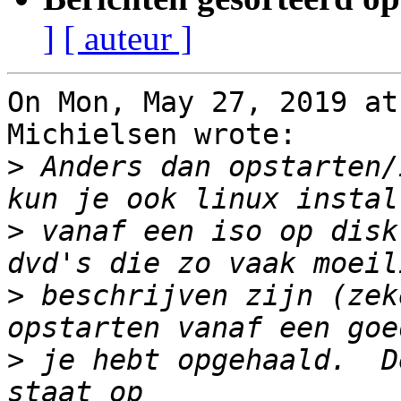
]
[ auteur ]
On Mon, May 27, 2019 at
Michielsen wrote:

>
 Anders dan opstarten/
>
 vanaf een iso op disk
>
 beschrijven zijn (zek
>
 je hebt opgehaald.  D