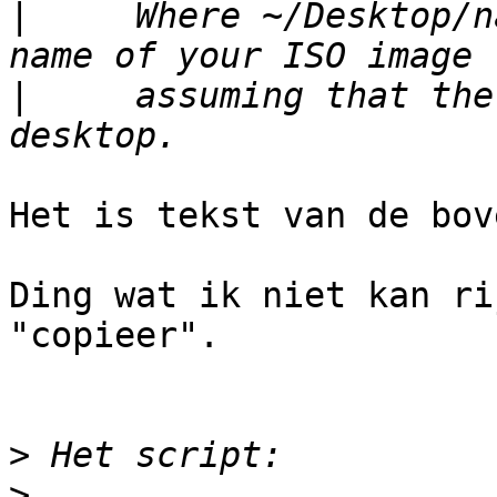
|
     Where ~/Desktop/n
|
     assuming that the
Het is tekst van de bov
Ding wat ik niet kan ri
"copieer".

>
>