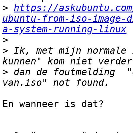
>
https://askubuntu.com
ubuntu-from-iso-image-d
a-system-running-linux
>
>
 Ik, met mijn normale 
>
 dan de foutmelding  "
En wanneer is dat?
