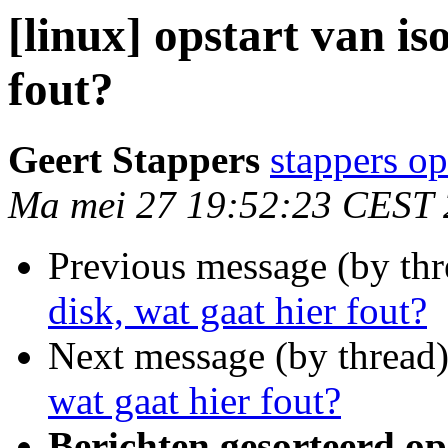
[linux] opstart van is
fout?
Geert Stappers
stappers op
Ma mei 27 19:52:23 CEST
Previous message (by th
disk, wat gaat hier fout?
Next message (by thread
wat gaat hier fout?
Berichten gesorteerd op