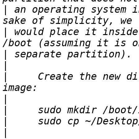
|
 an operating system i
|
 would place it inside
|
|
|
     Create the new di
|
|
|
|